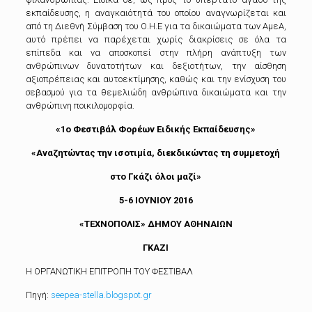
εκπαίδευσης, η αναγκαιότητά του οποίου αναγνωρίζεται και
από τη Διεθνή Σύμβαση του Ο.Η.Ε για τα δικαιώματα των ΑμεΑ,
αυτό πρέπει να παρέχεται χωρίς διακρίσεις σε όλα τα
επίπεδα και να αποσκοπεί στην πλήρη ανάπτυξη των
ανθρώπινων δυνατοτήτων και δεξιοτήτων, την αίσθηση
αξιοπρέπειας και αυτοεκτίμησης, καθώς και την ενίσχυση του
σεβασμού για τα θεμελιώδη ανθρώπινα δικαιώματα και την
ανθρώπινη ποικιλομορφία.
«1ο Φεστιβάλ Φορέων Ειδικής Εκπαίδευσης»
«Αναζητώντας την ισοτιμία, διεκδικώντας τη συμμετοχή
στο Γκάζι όλοι μαζί»
5-6 ΙΟΥΝΙΟΥ 2016
«ΤΕΧΝΟΠΟΛΙΣ» ΔΗΜΟΥ ΑΘΗΝΑΙΩΝ
ΓΚΑΖΙ
Η ΟΡΓΑΝΩΤΙΚΗ ΕΠΙΤΡΟΠΗ ΤΟΥ ΦΕΣΤΙΒΑΛ
Πηγή:
seepea-stella.blogspot.gr