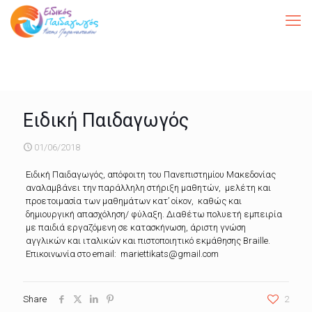
Ειδική Παιδαγωγός
01/06/2018
Ειδική Παιδαγωγός, απόφοιτη του Πανεπιστημίου Μακεδονίας
αναλαμβάνει την παράλληλη στήριξη μαθητών, μελέτη και
προετοιμασία των μαθημάτων κατ’ οίκον, καθώς και
δημιουργική απασχόληση/ φύλαξη. Διαθέτω πολυετή εμπειρία
με παιδιά εργαζόμενη σε κατασκήνωση, άριστη γνώση
αγγλικών και ιταλικών και πιστοποιητικό εκμάθησης Braille.
Επικοινωνία στο email: mariettikats@gmail.com
Share
2