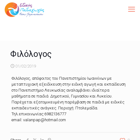
Φιλόλογος
01/02/2019
Φιλόλογος, απόφοιτος του Πανεπιστημίου Ιωαννίνων με
μεταπτυχιακή εξειδίκευση στην ειδική αγωγή και εκπαίδευση
στο Πανεπιστήμιο Λευκωσίας αναλαμβάνει ιδιαίτερα
μαθήματα σε παιδιά Δημοτικού, Γυμνασίου και Λυκείου.
Παρέχεται εξατομικευμένη παρέμβαση σε παιδιά με ειδικές
εκπαιδευτικές ανάγκες. Περιοχή: Πτολεμαΐδα.
Τηλ.επικοινωνίας:6982136777
email: valanpap@hotmail.com