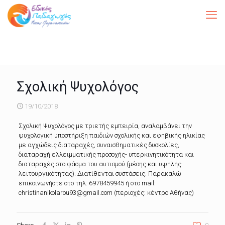
Σχολική Ψυχολόγος
19/10/2018
Σχολική Ψυχολόγος με τριετής εμπειρία, αναλαμβάνει την
ψυχολογική υποστήριξη παιδιών σχολικής και εφηβικής ηλικίας
με αγχώδεις διαταραχές, συναισθηματικές δυσκολίες,
διαταραχή ελλειμματικής προσοχής- υπερκινητικότητα και
διαταραχές στο φάσμα του αυτισμού (μέσης και υψηλής
λειτουργικότητας). Διατίθενται συστάσεις. Παρακαλώ
επικοινωνήστε στο τηλ. 6978459945 ή στο mail:
christinanikolarou93@gmail.com (περιοχές: κέντρο Αθήνας)