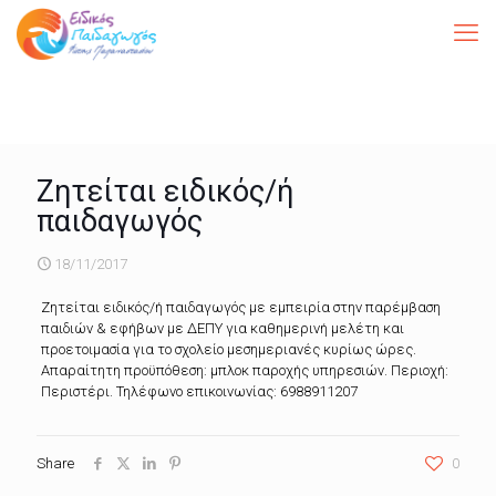
Ζητείται ειδικός/ή
παιδαγωγός
18/11/2017
Ζητείται ειδικός/ή παιδαγωγός με εμπειρία στην παρέμβαση
παιδιών & εφήβων με ΔΕΠΥ για καθημερινή μελέτη και
προετοιμασία για το σχολείο μεσημεριανές κυρίως ώρες.
Απαραίτητη προϋπόθεση: μπλοκ παροχής υπηρεσιών. Περιοχή:
Περιστέρι. Τηλέφωνο επικοινωνίας: 6988911207
Share
0