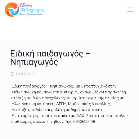
Ειδική παιδαγωγός –
Νηπιαγωγός
18/11/2017
Ειδική παιδαγωγός – Νηπιαγωγός, με μεταπτυχιακό στην
ειδική αγωγή και πολυετή εμπειρία , αναλαμβάνει παράλληλη
στήριξη παιδιών προσχολικής και πρώτης σχολικής ηλικίας με
ΔΑΦ, Νοητική υστέρηση, ΔΕΠΥ, Μαθησιακές δυσκολίες,
Δυσλεξία, καθώς και μελέτη μαθημάτων στο σπίτι.
Εκτεταμένη εμπειρία σε παιδιά με ΔΑΦ. Συστατικές επιστολές
διαθέσιμες εφόσον ζητηθούν. Τηλ. 6942690148