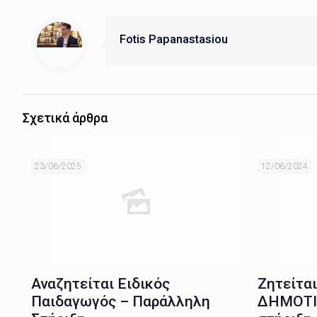
Fotis Papanastasiou
Σχετικά άρθρα
23/06/2025
12/06/2024
Αναζητείται Ειδικός
Ζητείτα
Παιδαγωγός – Παράλληλη
ΔΗΜΟΤΙ