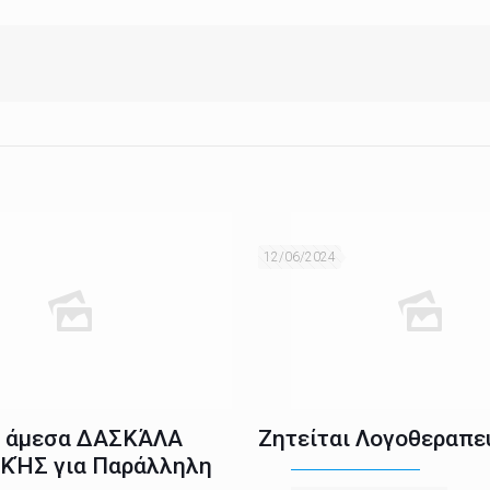
12/06/2024
ι άμεσα ΔΑΣΚΆΛΑ
Ζητείται Λογοθεραπε
ΚΉΣ για Παράλληλη