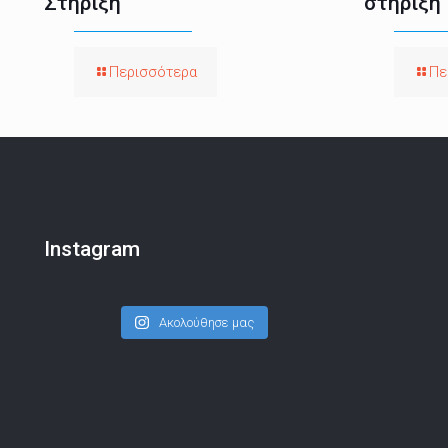
Στήριξη
στήριξη
Περισσότερα
Πε
Instagram
Ακολούθησε μας