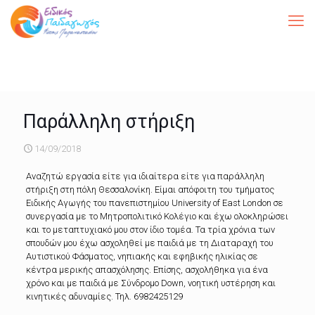
Παράλληλη στήριξη
14/09/2018
Αναζητώ εργασία είτε για ιδιαίτερα είτε για παράλληλη
στήριξη στη πόλη Θεσσαλονίκη. Είμαι απόφοιτη του τμήματος
Ειδικής Αγωγής του πανεπιστημίου University of East London σε
συνεργασία με το Μητροπολιτικό Κολέγιο και έχω ολοκληρώσει
και το μεταπτυχιακό μου στον ίδιο τομέα. Τα τρία χρόνια των
σπουδών μου έχω ασχοληθεί με παιδιά με τη Διαταραχή του
Αυτιστικού Φάσματος, νηπιακής και εφηβικής ηλικίας σε
κέντρα μερικής απασχόλησης. Επίσης, ασχολήθηκα για ένα
χρόνο και με παιδιά με Σύνδρομο Down, νοητική υστέρηση και
κινητικές αδυναμίες. Τηλ. 6982425129