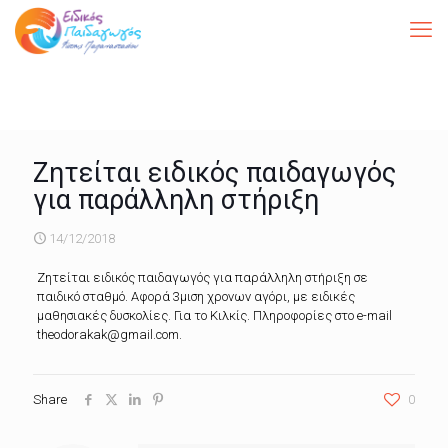
Ζητείται ειδικός παιδαγωγός
για παράλληλη στήριξη
14/12/2018
Ζητείται ειδικός παιδαγωγός για παράλληλη στήριξη σε
παιδικό σταθμό. Αφορά 3μιση χρονων αγόρι, με ειδικές
μαθησιακές δυσκολίες. Για το Κιλκίς. Πληροφορίες στο e-mail
theodorakak@gmail.com.
Share
0