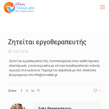
Ζητείται εργοθεραπευτής
14/01/2018
Ζητείται εργοθεραπευτής, πιστοποιημένος στην αισθητηριακή
ολοκλήρωση, για συνεργασία με κέντρο λογοθεραπείας-ειδικής
αγωγής στα Ιωάννινα. Παρέχεται ασφάλιση με ΙΚΑ. Αποστολή
βιογραφικών στο info@virvidaki.gr
Share
0
Fotis Papanastasiou