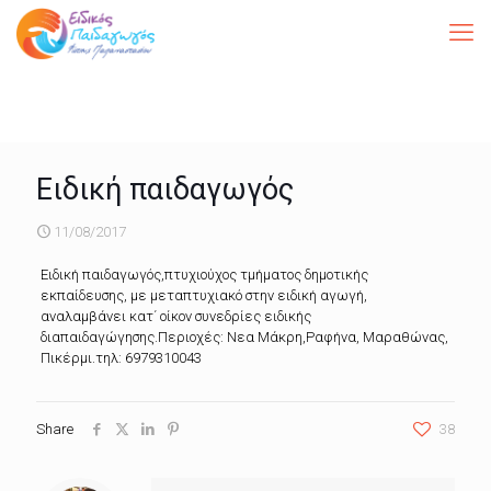
Ειδική παιδαγωγός
11/08/2017
Ειδική παιδαγωγός,πτυχιούχος τμήματος δημοτικής
εκπαίδευσης, με μεταπτυχιακό στην ειδική αγωγή,
αναλαμβάνει κατ΄ οίκον συνεδρίες ειδικής
διαπαιδαγώγησης.Περιοχές: Νεα Μάκρη,Ραφήνα, Μαραθώνας,
Πικέρμι.τηλ: 6979310043
Share
38