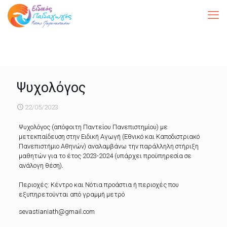
Ψυχολόγος
22/05/2023
Ψυχολόγος (απόφοιτη Παντείου Πανεπιστημίου) με
μετεκπαίδευση στην Ειδική Αγωγή (Εθνικό και Καποδιστριακό
Πανεπιστήμιο Αθηνών) αναλαμβάνω την παράλληλη στήριξη
μαθητών για το έτος 2023-2024 (υπάρχει προϋπηρεσία σε
ανάλογη θέση).
Περιοχές: Κέντρο και Νότια προάστια ή περιοχές που
εξυπηρετούνται από γραμμή μετρό
sevastianiath@gmail.com