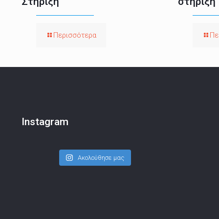
Στήριξη
στήριξη
Περισσότερα
Πε
Instagram
Ακολούθησε μας