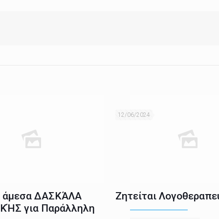
12/06/2024
ι άμεσα ΔΑΣΚΆΛΑ
Ζητείται Λογοθεραπε
ΚΉΣ για Παράλληλη