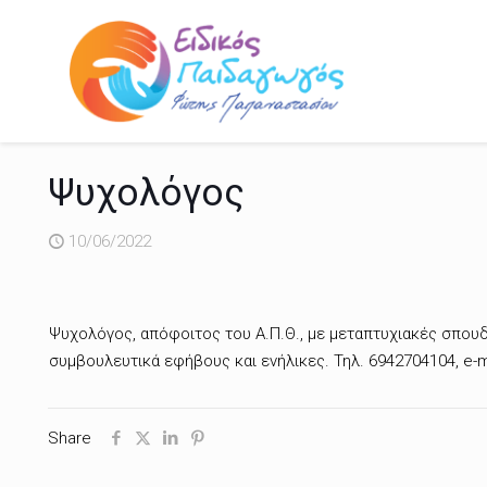
Ψυχολόγος
10/06/2022
Ψυχολόγος, απόφοιτος του Α.Π.Θ., με μεταπτυχιακές σπουδ
συμβουλευτικά εφήβους και ενήλικες. Τηλ. 6942704104, e
Share