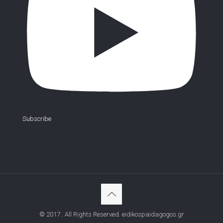
Subscribe
© 2017 . All Rights Reserved. eidikospaidagogos.gr