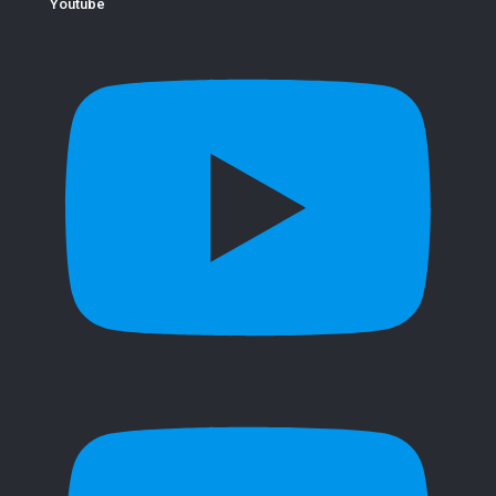
Youtube