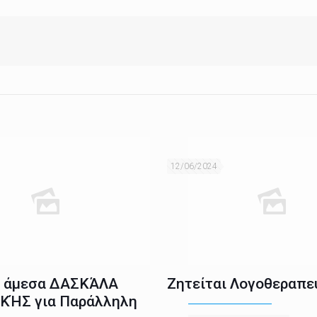
12/06/2024
ι άμεσα ΔΑΣΚΆΛΑ
Ζητείται Λογοθεραπε
ΚΉΣ για Παράλληλη