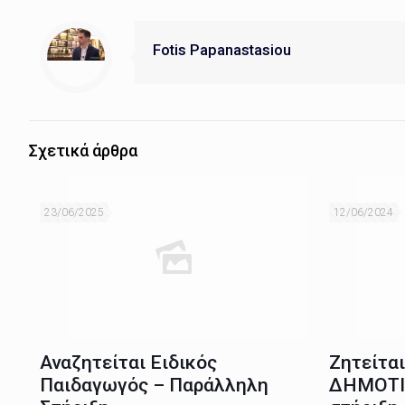
Fotis Papanastasiou
Σχετικά άρθρα
23/06/2025
12/06/2024
Αναζητείται Ειδικός
Ζητείτα
Παιδαγωγός – Παράλληλη
ΔΗΜΟΤΙ