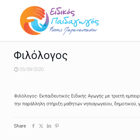
Φιλόλογος
05/09/2020
Φιλόλογος- Εκπαιδευτικός Ειδικής Αγωγής με τριετή εμπειρί
την παράλληλη στήριξη μαθητών νηπιαγωγείου, δημοτικού, γ
Share