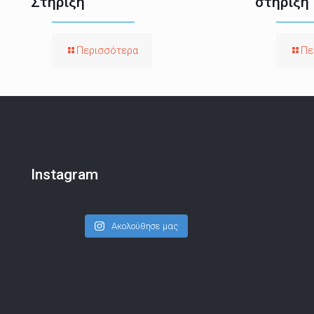
Στήριξη
στήριξη
Περισσότερα
Πε
Instagram
Ακολούθησε μας