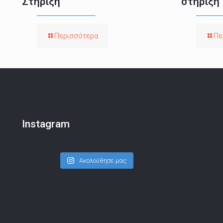
Στήριξη
στήριξη
Περισσότερα
Πε
Instagram
Ακολούθησε μας