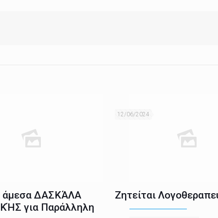
12/06/2024
ι άμεσα ΔΑΣΚΆΛΑ
Ζητείται Λογοθεραπε
ΚΉΣ για Παράλληλη