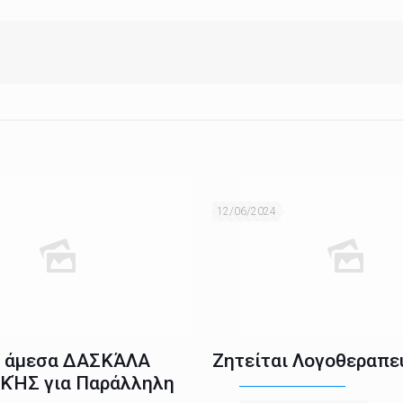
12/06/2024
ι άμεσα ΔΑΣΚΆΛΑ
Ζητείται Λογοθεραπε
ΚΉΣ για Παράλληλη