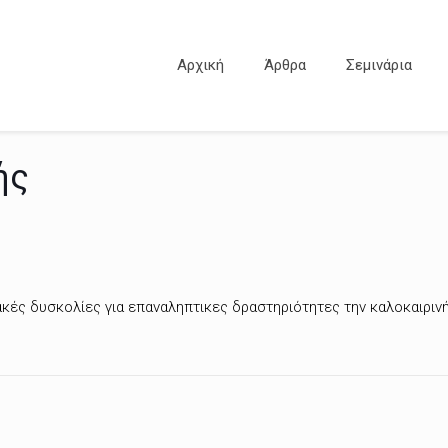
Αρχική
Άρθρα
Σεμινάρια
ής
ές δυσκολίες για επαναληπτικες δραστηριότητες την καλοκαιρινή