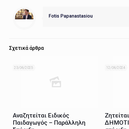
Fotis Papanastasiou
Σχετικά άρθρα
23/06/2025
12/06/2024
Αναζητείται Ειδικός
Ζητείτα
Παιδαγωγός – Παράλληλη
ΔΗΜΟΤΙ