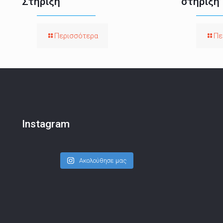
Στήριξη
στήριξη
Περισσότερα
Πε
Instagram
Ακολούθησε μας