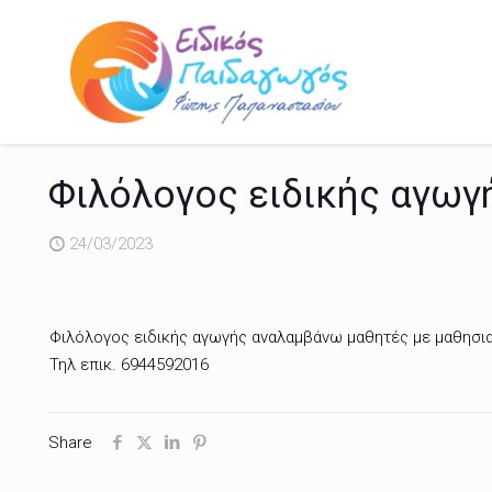
Φιλόλογος ειδικής αγωγ
24/03/2023
Φιλόλογος ειδικής αγωγής αναλαμβάνω μαθητές με μαθησιακ
Τηλ επικ. 6944592016
Share