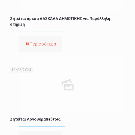
Ζητείται άμεσα ΔΑΣΚΆΛΑ ΔΗΜΟΤΙΚΉΣ για Παράλληλη
στήριξη
Περισσότερα
12/06/2024
Ζητείται Λογοθεραπεύτρια