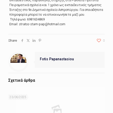
εκπαιδευτικός παράλληλης στήριξης στα Ράλλεια Πρότυπα
Πειραματικά σχολεία και 1 χρόνο ως εκπαιδευτικός τμήματος
Ένταξης στο 9ο Δημοτικό σχολείο Ασπροπύργου. Για οποιαδήποτε
πληροφορία μπορείτε να επικοινωνήσετε μαζί μου.
Tηλέφωνο: 6981634869
Email: stratos-stam-pap@hotmail.com
Share
0
Fotis Papanastasiou
Σχετικά άρθρα
23/06/2025