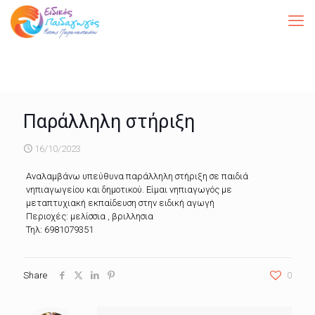
Παράλληλη στήριξη
16/10/2023
Αναλαμβάνω υπεύθυνα παράλληλη στήριξη σε παιδιά
νηπιαγωγείου και δημοτικού. Είμαι νηπιαγωγός με
μεταπτυχιακή εκπαίδευση στην ειδική αγωγή
Περιοχές: μελίσσια , βριλλησια
Τηλ: 6981079351
Share
0