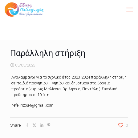
Παράλληλη στήριξη
05/05/2023
Αναλαμβάνω για το σχολικό έτος 2023-2024 παράλληλη στήριξη
σε παιδιά προνηπιου – νηπίου και δημοτικού στα βόρεια
προάστια(κυρίως Μελίσσια, Βριλήσσια, Πεντέλη ).Συνολική
προϋπηρεσία: 10 έτη.
nefelirizou4@gmail.com
Share
0