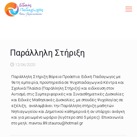
Παράλληλη Στήριξη
12/06/2020
Παράλληλη Στήριξη Βόρεια Προάστια: Ειδική Παιδαγωγος με
9ετη εμπειρία, προϋπηρεσία σε Ψυχοπαιδαγωγικά Κέντρα και
Σχολικά Πλαίσια (Παράλληλη Στήριξη) και ειδίκευση στον
Αυτισμό, στις Συμπεριφορικές και Συναισθηματικές Δυσκολίες
και Ειδικές Μαθησιακές Δυσκολίες, με σπουδές Ψυχολογίας σε
εξέλιξη, αναλαμβάνει την Παράλληλη στήριξη μαθητών
Νηπιαγωγείου και Δημοτικού καθημερινά ή αν υπάρχει ανάγκη
και για μειωμένο ωράριο (λιγότερο από 5 μέρες). Επικοινωνία
στο μεηλ: mavrou.89.staurou@hotmail.gr