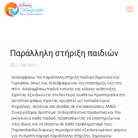
Παράλληλη στήριξη παιδιών
21/08/2022
Αναλαμβάνω την παράλληλη στήριξη παιδιών δημοτικού και
Γυμνασίου, όπως και το διάβασμα και την υποστήριξη τους στο
σπίτι. Αναλαμβάνω παιδιά τυπικής και ειδικής ανάπτυξης,
έχοντας εξειδικευτεί στο δεύτερο. Διαθέτω προϋπηρεσία στο
αυτιστικό φάσμα, έχοντας εργαστεί ως εκπαιδεύτρια
Ψυχολόγος, αλλά και σαν συνοδός σε κατασκηνώσεις ΑΜΕΑ.
Συνεργάζομαι άριστα με το θεραπευτικό προσωπικό και την
οικογένεια κάθε παιδιού, προσπαθώντας να υποστηρίζω και
τους ίδιους και να απαντώ σε κάθε προβληματισμό τους.
Παρακολουθώ διαρκώς σεμινάρια από εξειδικευμένους φορείς
για τη σωστή παροχή παράλληλης στήριξης, δημιουργώ