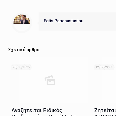
Fotis Papanastasiou
Σχετικά άρθρα
23/06/2025
12/06/2024
Αναζητείται Ειδικός
Ζητείτα