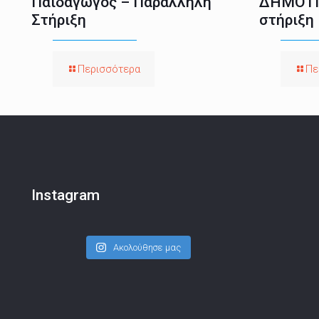
Παιδαγωγός – Παράλληλη
ΔΗΜΟΤΙ
Στήριξη
στήριξη
Περισσότερα
Πε
Instagram
Ακολούθησε μας