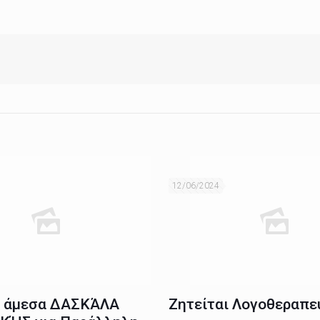
12/06/2024
ι άμεσα ΔΑΣΚΆΛΑ
Ζητείται Λογοθεραπε