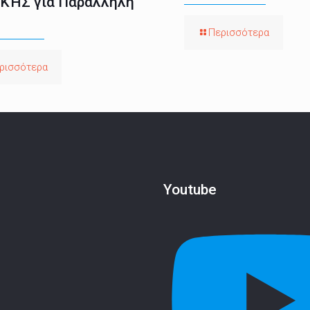
ΚΉΣ για Παράλληλη
Περισσότερα
ρισσότερα
Youtube