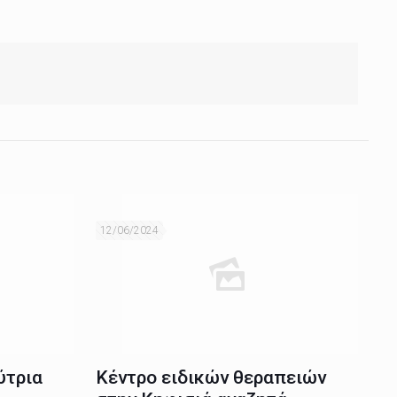
12/06/2024
ύτρια
Κέντρο ειδικών θεραπειών