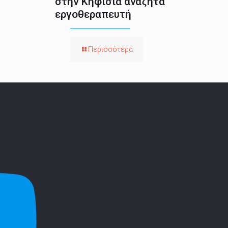
στην Κηφισιά αναζητά
εργοθεραπευτή
Περισσότερα