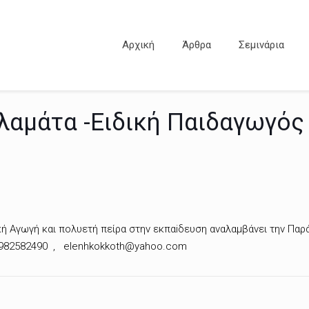
Αρχική
Άρθρα
Σεμινάρια
λαμάτα -Ειδική Παιδαγωγός
κή Αγωγή και πολυετή πείρα στην εκπαiδευση αναλαμβάνει την Παρ
α 6982582490 , elenhkokkoth@yahoo.com