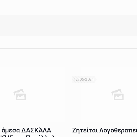
12/06/2024
ι άμεσα ΔΑΣΚΆΛΑ
Ζητείται Λογοθεραπε