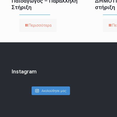
Παιδαγωγός – Παράλληλη
ΔΗΜΟΤΙ
Στήριξη
στήριξη
Περισσότερα
Πε
Instagram
Ακολούθησε μας