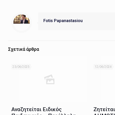
Fotis Papanastasiou
Σχετικά άρθρα
23/06/2025
12/06/2024
Αναζητείται Ειδικός
Ζητείτα