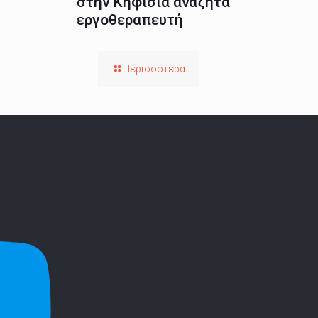
στην Κηφισιά αναζητά
εργοθεραπευτή
Περισσότερα