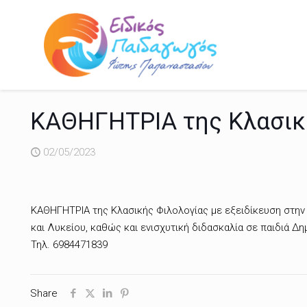
ΚΑΘΗΓΗΤΡΙΑ της Κλασικ
02/05/2023
ΚΑΘΗΓΗΤΡΙΑ της Κλασικής Φιλολογίας με εξειδίκευση στην Ε
και Λυκείου, καθώς και ενισχυτική διδασκαλία σε παιδιά Δη
Τηλ. 6984471839
Share