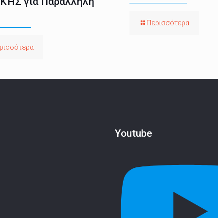
ΚΉΣ για Παράλληλη
Περισσότερα
ρισσότερα
Youtube