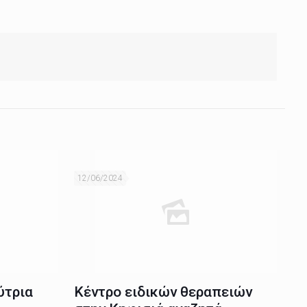
12/06/2024
ύτρια
Κέντρο ειδικών θεραπειών