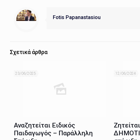
Fotis Papanastasiou
Σχετικά άρθρα
23/06/2025
12/06/2024
Αναζητείται Ειδικός
Ζητείτα
Παιδαγωγός – Παράλληλη
ΔΗΜΟΤΙ