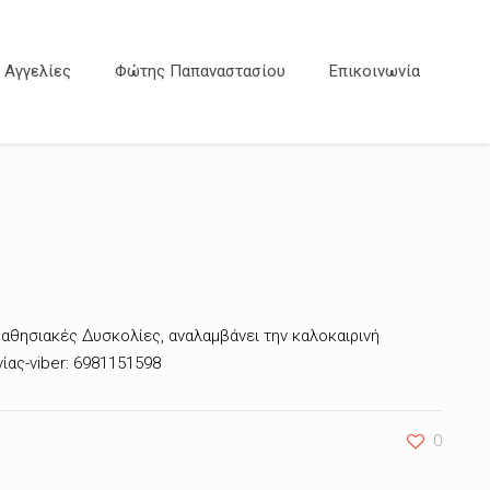
Αγγελίες
Φώτης Παπαναστασίου
Επικοινωνία
Μαθησιακές Δυσκολίες, αναλαμβάνει την καλοκαιρινή
ίας-viber: 6981151598
0