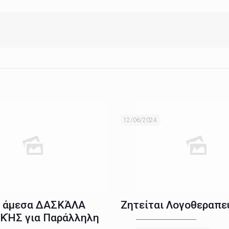
12/06/2024
ι άμεσα ΔΑΣΚΆΛΑ
Ζητείται Λογοθεραπε
ΚΉΣ για Παράλληλη