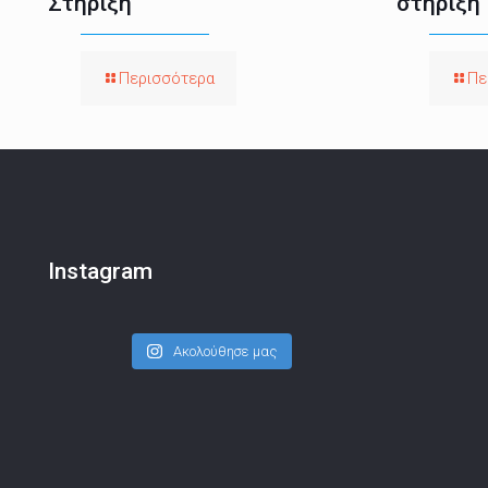
Στήριξη
στήριξη
Περισσότερα
Πε
Instagram
Ακολούθησε μας