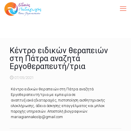
Κέντρο ειδικών θεραπειών
στη Πάτρα αναζητά
Εργοθεραπευτή/τρια
07/05/2021
Κέντρο ειδικών θεραπειών στη Πάτρα αναζητά
Εργοθεραπευτή/τρια με εμπειρία σε
αναπτυξιακέςδιαταραχές, πιστοποίηση αισθητηριακής
ολοκλήρωσης, άδεια άσκησης επαγγέλματος και μπλοκ
παροχής υπηρεσιών. Αποστολή βιογραφικών:
mariagiannakoslp@gmail.com