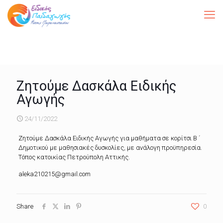
Ζητούμε Δασκάλα Ειδικής
Αγωγής
24/11/2022
Ζητούμε Δασκάλα Ειδικής Αγωγής για μαθήματα σε κορίτσι Β ΄
Δημοτικού με μαθησιακές δυσκολίες, με ανάλογη προϋπηρεσία.
Τόπος κατοικίας Πετρούπολη Αττικής.
aleka210215@gmail.com
Share
0