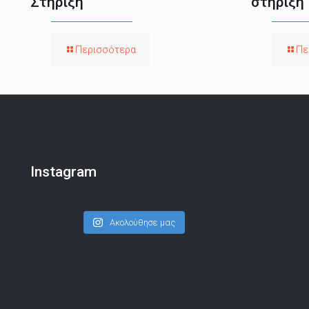
Στήριξη
στήριξη
Περισσότερα
Πε
Instagram
Ακολούθησε μας