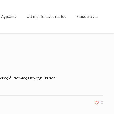
Αγγελίες
Φώτης Παπαναστασίου
Επικοινωνία
ακες δυσκολιες.Περιοχη Παιανια.
0