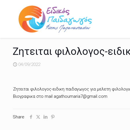
Ζητειται φιλολογος-ειδι
04/09/2022
Ζητειται φιλολογος-ειδικη παιδαγωγος για μελετη φιλολογ
Βιογραφικα στο mail agathoumaria7@gmail.com
Share