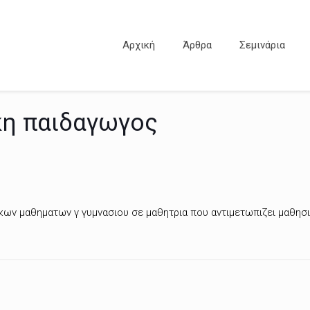
Αρχική
Άρθρα
Σεμινάρια
κη παιδαγωγος
ικων μαθηματων γ γυμνασιου σε μαθητρια που αντιμετωπιζει μαθησι