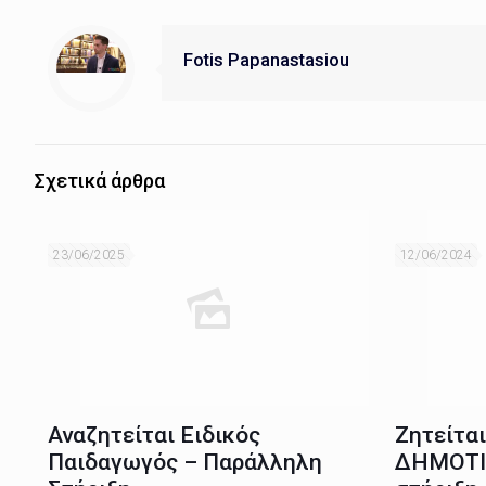
Fotis Papanastasiou
Σχετικά άρθρα
23/06/2025
12/06/2024
Αναζητείται Ειδικός
Ζητείτα
Παιδαγωγός – Παράλληλη
ΔΗΜΟΤΙ