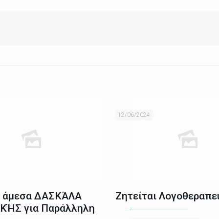
12/06/2024
ι άμεσα ΔΑΣΚΆΛΑ
Ζητείται Λογοθεραπε
ΚΉΣ για Παράλληλη