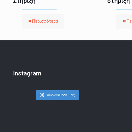
Στήριξη
στήριξη
Περισσότερα
Πε
Instagram
Ακολούθησε μας