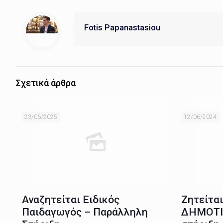
Fotis Papanastasiou
Σχετικά άρθρα
23/06/2025
12/06/2024
Αναζητείται Ειδικός
Ζητείτα
Παιδαγωγός – Παράλληλη
ΔΗΜΟΤΙ