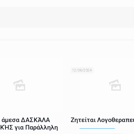
12/06/2024
ι άμεσα ΔΑΣΚΆΛΑ
Ζητείται Λογοθεραπε
ΚΉΣ για Παράλληλη