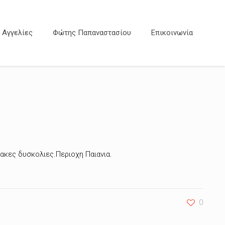
Αγγελίες
Φώτης Παπαναστασίου
Επικοινωνία
ακες δυσκολιες.Περιοχη Παιανια.
0