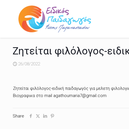
Ζητείται φιλόλογος-ειδ
26/08/2022
Ζητείται φιλόλογος-ειδική παιδαγωγός για μελετη φιλολογ
Βιογραφικα στο mail agathoumaria7@gmail.com
Share