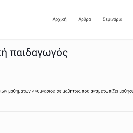
Αρχική
Άρθρα
Σεμινάρια
ική παιδαγωγός
ικων μαθηματων γ γυμνασιου σε μαθητρια που αντιμετωπιζει μαθησι