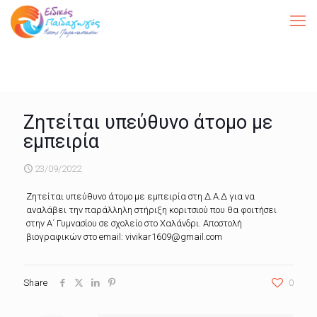
Ζητείται υπεύθυνο άτομο με
εμπειρία
23/09/2022
Ζητείται υπεύθυνο άτομο με εμπειρία στη Δ.Α.Δ για να
αναλάβει την παράλληλη στήριξη κοριτσιού που θα φοιτήσει
στην Α΄ Γυμνασίου σε σχολείο στο Χαλάνδρι. Αποστολή
βιογραφικών στο email: vivikar1609@gmail.com
Share
0