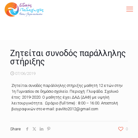
Ζητείται συνοδός παράλληλης
στήριξης
07/06/2019
Ζητείται συνοδός παράλληλης στήριξης μαθητή 12 ετών στην
1η Γυμνασίου σε δημόσιο σχολείο. Περιοχή: Γλυφάδα. Σχολικό
έτος: 2019-2020. Ο μαθητής έχει ΔΑΔ (ΔΑΦ) με υψηλή
λειτουργικότητα. Ωράριο (full time) : 8:00 – 16:00. Αποστολή
βιογραφικών στο e-mail: pavlito2012@gmail.com
Share
0