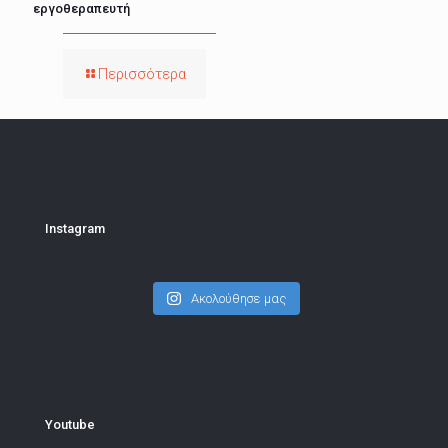
εργοθεραπευτή
Περισσότερα
Instagram
Ακολούθησε μας
Youtube