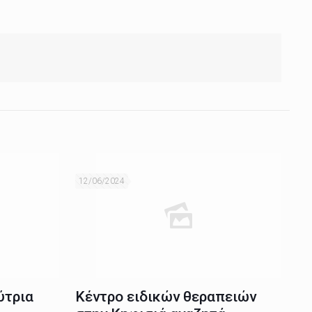
12/06/2024
ύτρια
Κέντρο ειδικών θεραπειών