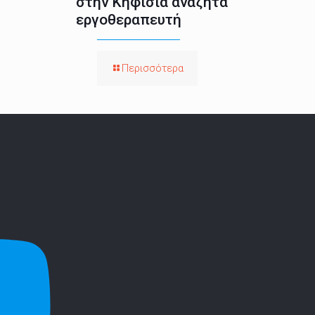
στην Κηφισιά αναζητά
εργοθεραπευτή
Περισσότερα