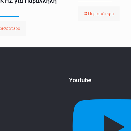
ΚΉΣ για Παράλληλη
Περισσότερα
ρισσότερα
Youtube