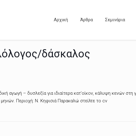
Αρχική
Άρθρα
Σεμινάρια
ιλόλογος/δάσκαλος
κή αγωγή – δυσλεξία για ιδιαίτερα κατ’οίκον, κάλυψη κενών στη 
 μηνών. Περιοχή: Ν. Κηφισιά Παρακαλώ στείλτε το cv