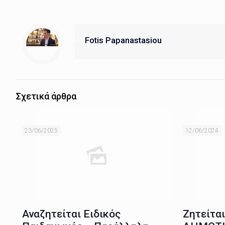
Fotis Papanastasiou
Σχετικά άρθρα
23/06/2025
12/06/2024
Αναζητείται Ειδικός
Ζητείτα