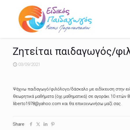
Ζητείται παιδαγωγός/φ
03/09/2021
Ψάχνω παιδαγωγό/φιλόλογο/δάσκαλο με ειδίκευση στην ειδι
θεωρητικά μαθήματα (όχι μαθηματικά) σε αγοράκι 10 ετών 8
liberto1978@yahoo.com και θα επικοινωνήσω μαζί σας.
Share