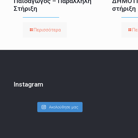
Παιδαγωγός – Παράλληλη
ΔΗΜΟΤΙ
Στήριξη
στήριξη
Περισσότερα
Πε
Instagram
Ακολούθησε μας