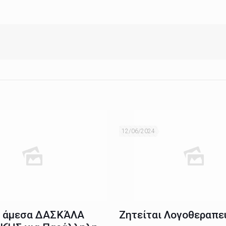
12/06/2024
ι άμεσα ΔΑΣΚΆΛΑ
Ζητείται Λογοθεραπε