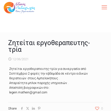
Ζητείται εργοθεραπευτης-
τρία
12/06/2021
Ζητείται εργοθεραπευτης-τρία για συνεργασία από
Σεπτέμβριο 2 φορές την εβδομάδα σε κέντρο ειδικών
θεραπειών στους Αμπελοκήπους .
Απαραίτητα μπλοκ παροχής υπηρεσιών .
Αποστολή βιογραφικών στο :
legein.mathein@gmail.com
Share
0