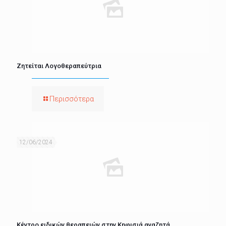
Ζητείται Λογοθεραπεύτρια
Περισσότερα
12/06/2024
Κέντρο ειδικών θεραπειών στην Κηφισιά αναζητά