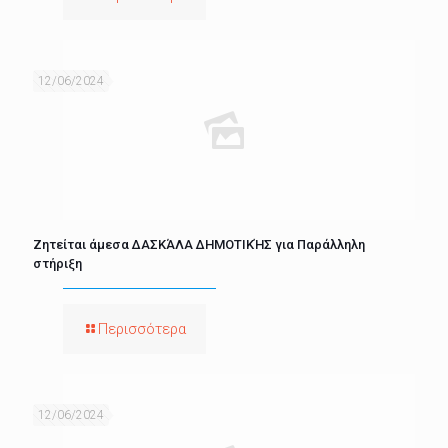
12/06/2024
Ζητείται άμεσα ΔΑΣΚΆΛΑ ΔΗΜΟΤΙΚΉΣ για Παράλληλη
στήριξη
Περισσότερα
12/06/2024