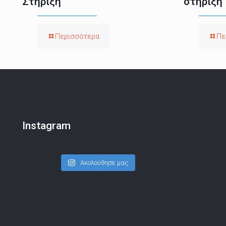
Στήριξη
στήριξη
Περισσότερα
Πε
Instagram
Ακολούθησε μας