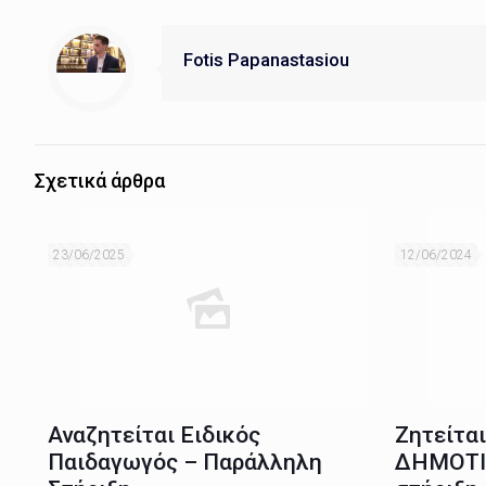
Fotis Papanastasiou
Σχετικά άρθρα
23/06/2025
12/06/2024
Αναζητείται Ειδικός
Ζητείτα
Παιδαγωγός – Παράλληλη
ΔΗΜΟΤΙ