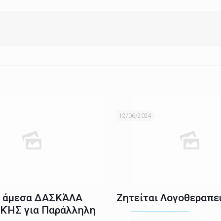
12/06/2024
ι άμεσα ΔΑΣΚΆΛΑ
Ζητείται Λογοθεραπε
ΚΉΣ για Παράλληλη