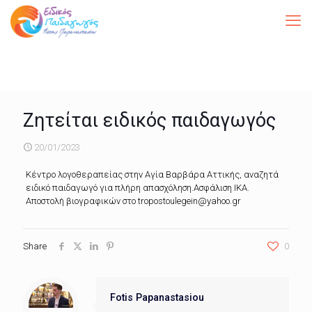
Ζητείται ειδικός παιδαγωγός
20/01/2023
Kέντρο λογοθεραπείας στην Αγία Βαρβάρα Αττικής, αναζητά
ειδικό παιδαγωγό για πλήρη απασχόληση.Ασφάλιση ΙΚΑ.
Αποστολή βιογραφικών στο tropostoulegein@yahoo.gr
Share
0
Fotis Papanastasiou