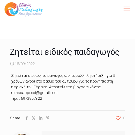
Ζητείται ειδικός παιδαγωγός
15/09/2022
Ζητείται ειδικός παιδαγωγός ως παράλληλη στήριξη για 5
χρόνων αγόρι στο φάσμα του αυτισμου για το προνηπιο στη
περιοχή του Γέρακα. Αποστείλετε βιογραφικό στο:
romacappucci@gmail.com
Τηλ. : 6973957322
Share
0