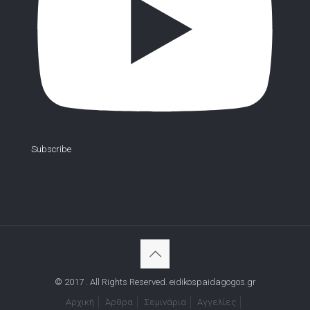
Subscribe
© 2017 . All Rights Reserved. eidikospaidagogos.gr
Αρχική
Άρθρα
Σεμινάρια
Αγγελίες