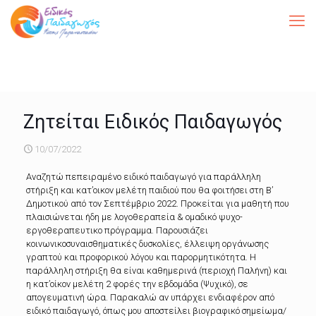
Ζητείται Ειδικός Παιδαγωγός
10/07/2022
Αναζητώ πεπειραμένο ειδικό παιδαγωγό για παράλληλη
στήριξη και κατ’οικον μελέτη παιδιού που θα φοιτήσει στη Β’
Δημοτικού από τον Σεπτέμβριο 2022. Προκείται για μαθητή που
πλαισιώνεται ήδη με λογοθεραπεία & ομαδικό ψυχο-
εργοθεραπευτικο πρόγραμμα. Παρουσιάζει
κοινωνικοσυναισθηματικές δυσκολίες, έλλειψη οργάνωσης
γραπτού και προφορικού λόγου και παρορμητικότητα. Η
παράλληλη στήριξη θα είναι καθημερινά (περιοχή Παλήνη) και
η κατ’οίκον μελέτη 2 φορές την εβδομάδα (Ψυχικό), σε
απογευματινή ώρα. Παρακαλώ αν υπάρχει ενδιαφέρον από
ειδικό παιδαγωγό, όπως μου αποστείλει βιογραφικό σημείωμα/