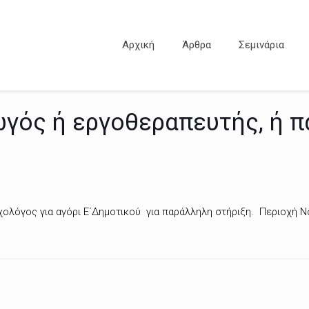
Αρχική
Άρθρα
Σεμινάρια
γωγός ή εργοθεραπευτής, ή 
χολόγος για αγόρι Ε΄Δημοτικού για παράλληλη στήριξη. Περιοχή Ν