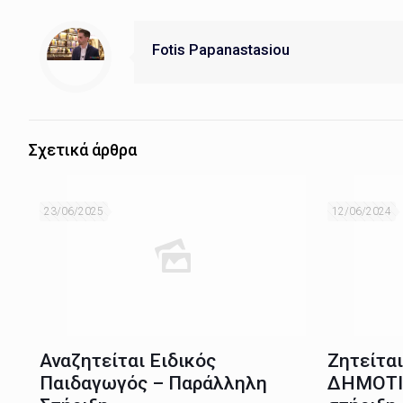
Fotis Papanastasiou
Σχετικά άρθρα
23/06/2025
12/06/2024
Αναζητείται Ειδικός
Ζητείτα
Παιδαγωγός – Παράλληλη
ΔΗΜΟΤΙ