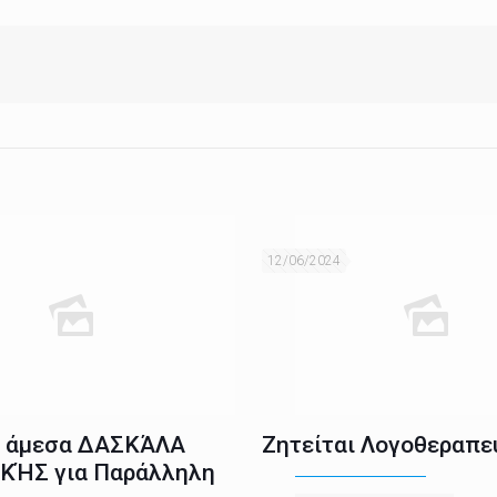
12/06/2024
ι άμεσα ΔΑΣΚΆΛΑ
Ζητείται Λογοθεραπε
ΚΉΣ για Παράλληλη