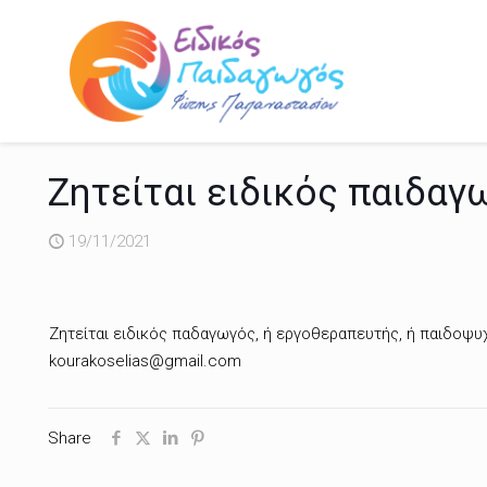
Ζητείται ειδικός παιδα
19/11/2021
Ζητείται ειδικός παδαγωγός, ή εργοθεραπευτής, ή παιδοψυ
kourakoselias@gmail.com
Share