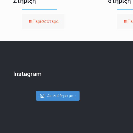
Στήριξη
στήριξη
Περισσότερα
Πε
Instagram
Ακολούθησε μας