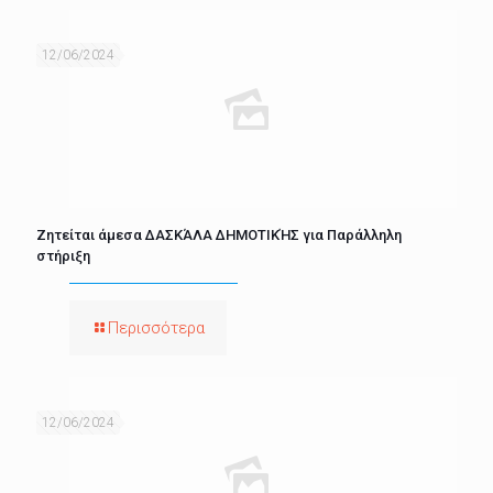
12/06/2024
Ζητείται άμεσα ΔΑΣΚΆΛΑ ΔΗΜΟΤΙΚΉΣ για Παράλληλη
στήριξη
Περισσότερα
12/06/2024