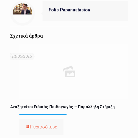
Fotis Papanastasiou
Σχετικά άρθρα
23/06/2025
Αναζητείται Ειδικός Παιδαγωγός – Παράλληλη Στήριξη
Περισσότερα