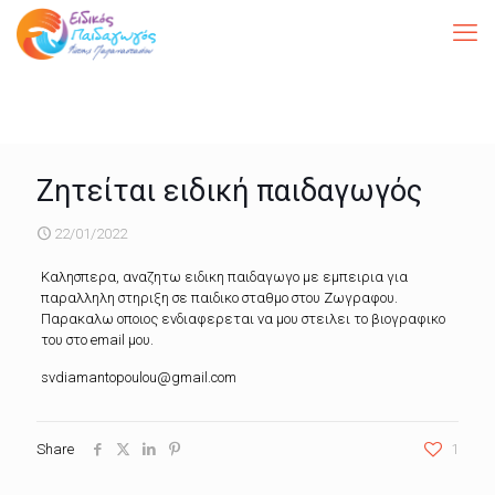
Ζητείται ειδική παιδαγωγός
22/01/2022
Καλησπερα, αναζητω ειδικη παιδαγωγο με εμπειρια για
παραλληλη στηριξη σε παιδικο σταθμο στου Ζωγραφου.
Παρακαλω οποιος ενδιαφερεται να μου στειλει το βιογραφικο
του στο email μου.
svdiamantopoulou@gmail.com
Share
1