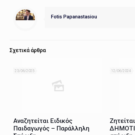
Fotis Papanastasiou
Σχετικά άρθρα
23/06/2025
12/06/2024
Αναζητείται Ειδικός
Ζητείτα
Παιδαγωγός – Παράλληλη
ΔΗΜΟΤΙ