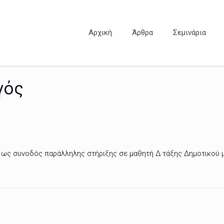
Αρχική
Άρθρα
Σεμινάρια
γός
ν, ως συνοδός παράλληλης στήριξης σε μαθητή Δ τάξης Δημοτικού