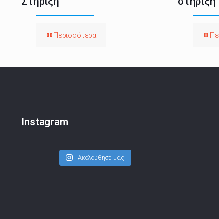
Στήριξη
στήριξη
Περισσότερα
Πε
Instagram
Ακολούθησε μας