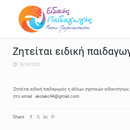
Ζητείται ειδική παιδαγω
18/09/2020
Ζητείται ειδική παιδαγωγός ή άλλων σχετικών ειδικοτήτω
στο email : akolako94@gmail.com
Share