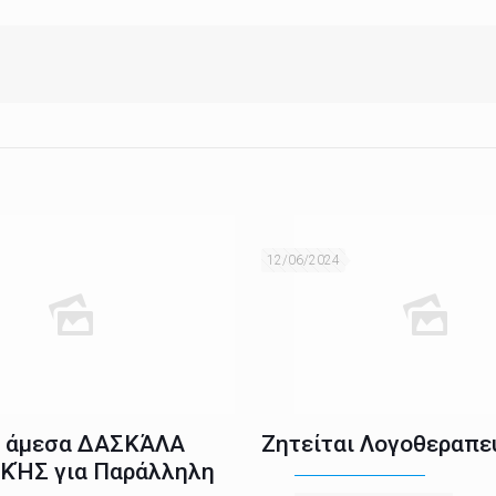
12/06/2024
ι άμεσα ΔΑΣΚΆΛΑ
Ζητείται Λογοθεραπε
ΚΉΣ για Παράλληλη