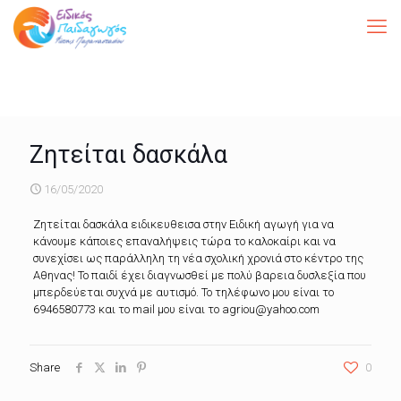
Ζητείται δασκάλα
16/05/2020
Ζητείται δασκάλα ειδικευθεισα στην Ειδική αγωγή για να
κάνουμε κάποιες επαναλήψεις τώρα το καλοκαίρι και να
συνεχίσει ως παράλληλη τη νέα σχολική χρονιά στο κέντρο της
Αθηνας! Το παιδί έχει διαγνωσθεί με πολύ βαρεια δυσλεξία που
μπερδεύεται συχνά με αυτισμό. Το τηλέφωνο μου είναι το
6946580773 και το mail μου είναι το agriou@yahoo.com
Share
0