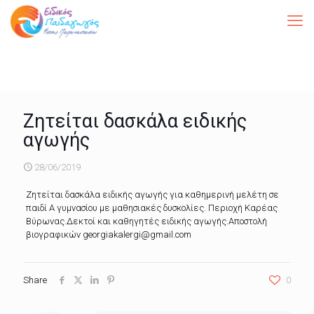
Ζητείται δασκάλα ειδικής
αγωγής
28/06/2019
Ζητείται δασκάλα ειδικής αγωγής για καθημερινή μελέτη σε
παιδί Α γυμνασίου με μαθησιακές δυσκολίες. Περιοχή Καρέας
Βύρωνας.Δεκτοί και καθηγητές ειδικής αγωγής.Αποστολή
βιογραφικών georgiakalergi@gmail.com
Share
0