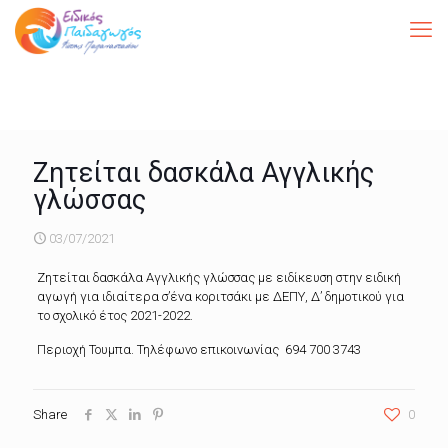
Ζητείται δασκάλα Αγγλικής
γλώσσας
03/07/2021
Ζητείται δασκάλα Αγγλικής γλώσσας με ειδίκευση στην ειδική
αγωγή για ιδιαίτερα σ’ένα κοριτσάκι με ΔΕΠΥ, Δ’ δημοτικού για
το σχολικό έτος 2021-2022.
Περιοχή Τουμπα. Τηλέφωνο επικοινωνίας 694 700 3743
Share
0