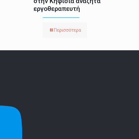
στην Κηφισιά αναζητά
εργοθεραπευτή
Περισσότερα