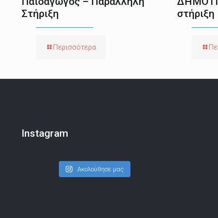
Παιδαγωγός – Παράλληλη
ΔΗΜΟΤΙ
Στήριξη
στήριξη
Περισσότερα
Πε
Instagram
Ακολούθησε μας