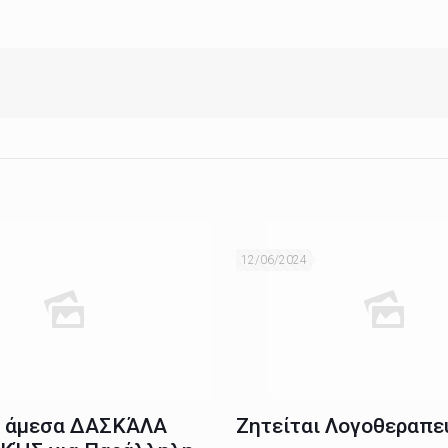
12/06/2024
ι άμεσα ΔΑΣΚΆΛΑ
Ζητείται Λογοθεραπε