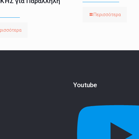
ΚΉΣ για Παράλληλη
Περισσότερα
ρισσότερα
Youtube