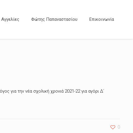
Αγγελίες
Φώτης Παπαναστασίου
Επικοινωνία
ς για την νέα σχολική χρονιά 2021-22 για αγόρι Δ´
0