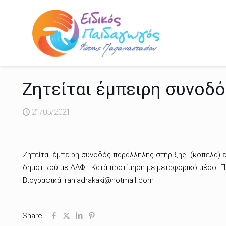
Ζητείται έμπειρη συνοδ
21/05/2021
Ζητείται έμπειρη συνοδός παράλληλης στήριξης (κοπέλα) ει
δημοτικού με ΔΑΦ . Κατά προτίμηση με μεταφορικό μέσο. Π
Βιογραφικά: raniadrakaki@hotmail.com
Share