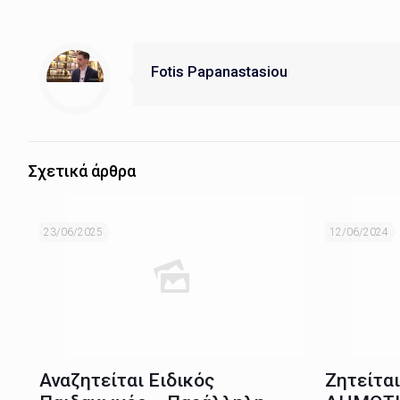
Fotis Papanastasiou
Σχετικά άρθρα
23/06/2025
12/06/2024
Αναζητείται Ειδικός
Ζητείτα