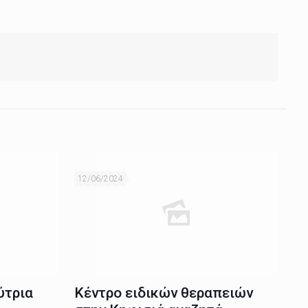
12/06/2024
ύτρια
Κέντρο ειδικών θεραπειών