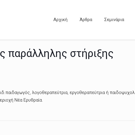
Αρχική
Άρθρα
Σεμινάρια
ός παράλληλης στήριξης
δ.παιδαγωγός, λογοθεραπεύτρια, εργοθεραπεύτρια ή παιδοψυχολόγο
εριοχή Νέα Ερυθραία.