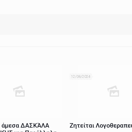
12/06/2024
ι άμεσα ΔΑΣΚΆΛΑ
Ζητείται Λογοθεραπε