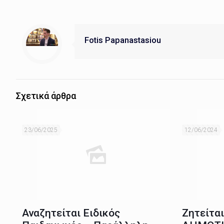
Fotis Papanastasiou
Σχετικά άρθρα
23/06/2025
12/06/2024
Αναζητείται Ειδικός
Ζητείτα