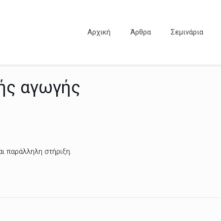
Αρχική
Άρθρα
Σεμινάρια
κής αγωγής
αι παράλληλη στήριξη.