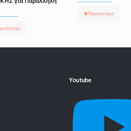
ΚΉΣ για Παράλληλη
Περισσότερα
ρισσότερα
Youtube