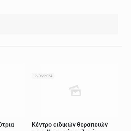
12/06/2024
ύτρια
Κέντρο ειδικών θεραπειών