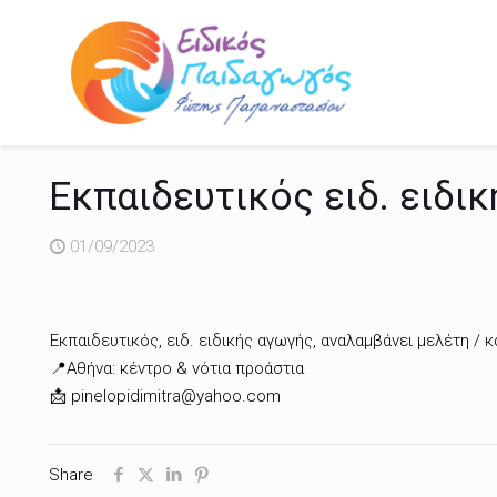
Εκπαιδευτικός ειδ. ειδι
01/09/2023
Εκπαιδευτικός, ειδ. ειδικής αγωγής, αναλαμβάνει μελέτη / κ
📍Αθήνα: κέντρο & νότια προάστια
📩 pinelopidimitra@yahoo.com
Share