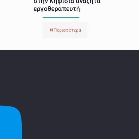
στην Κηφισιά αναζητά
εργοθεραπευτή
Περισσότερα