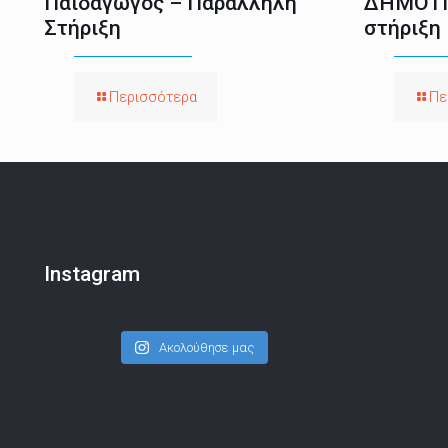
Παιδαγωγός – Παράλληλη
ΔΗΜΟΤΙ
Στήριξη
στήριξη
Περισσότερα
Πε
Instagram
Ακολούθησε μας