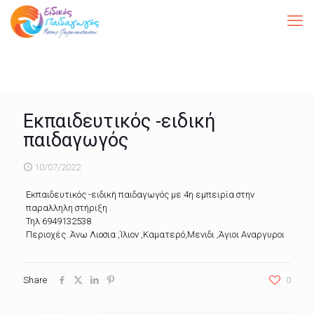
Εκπαιδευτικός -ειδική
παιδαγωγός
10/07/2022
Εκπαιδευτικός -ειδική παιδαγωγός με 4η εμπειρία στην
παραλληλη στήριξη .
Τηλ 6949132538
Περιοχές .Άνω Λιοσια ,Ίλιον ,Καματερό,Μενιδι ,Άγιοι Αναργυροι
Share
0