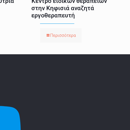
ύτρια
Κέντρο ειδικών θεραπειών
στην Κηφισιά αναζητά
εργοθεραπευτή
Περισσότερα