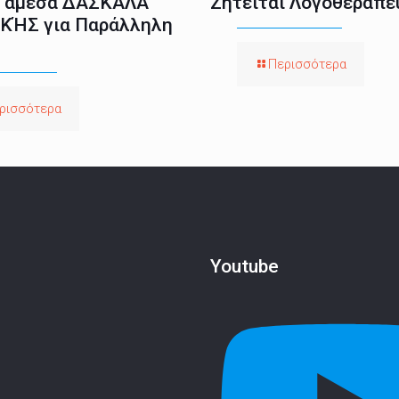
ι άμεσα ΔΑΣΚΆΛΑ
Ζητείται Λογοθεραπε
ΚΉΣ για Παράλληλη
Περισσότερα
ρισσότερα
Youtube