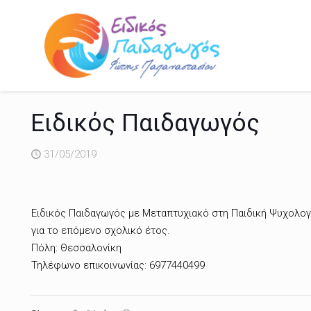
Ειδικός Παιδαγωγός
31/05/2019
Ειδικός Παιδαγωγός με Μεταπτυχιακό στη Παιδική Ψυχολογί
για το επόμενο σχολικό έτος.
Πόλη: Θεσσαλονίκη
Τηλέφωνο επικοινωνίας: 6977440499