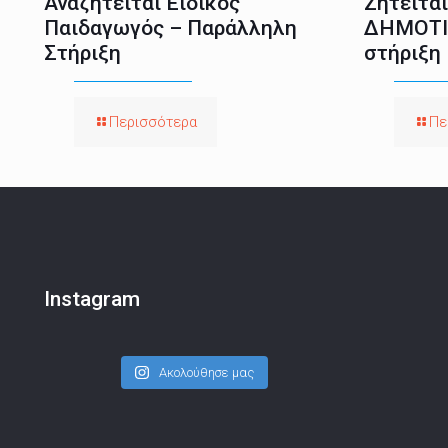
Αναζητείται Ειδικός
Ζητείτα
Παιδαγωγός – Παράλληλη
ΔΗΜΟΤΙ
Στήριξη
στήριξη
Περισσότερα
Πε
Instagram
Ακολούθησε μας