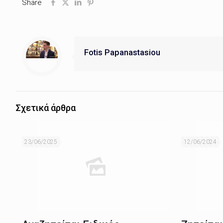
Share
Fotis Papanastasiou
Σχετικά άρθρα
23/06/2025
12/06/2024